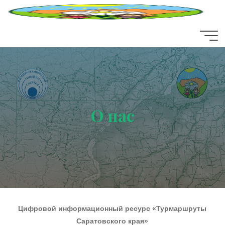
Перейти
к
содержимому
О нас
Цифровой информационный ресурс «Турмаршруты
Саратовского края»