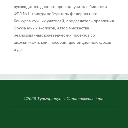
руководитель данного проекта, учитель биологии
ФТЛ №1, трижды победитель федерального
Конкурса лучших учителей, председатель правления
Союза юных экологов, автор множества
реализованных краеведческих проектов со
школьниками, книг, пособий, дистанционных курсов
и др.
©2026 Турмаршруты Саратовского края