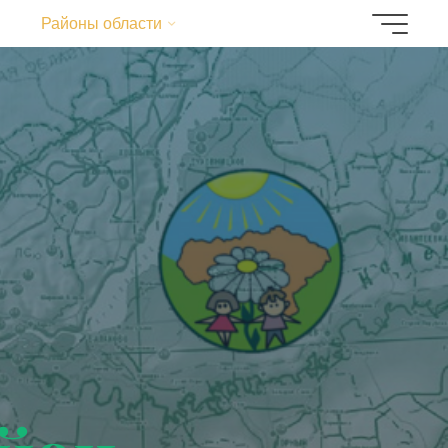
Районы области