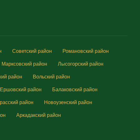
н
Советский район
Романовский район
Марксовский район
Лысогорский район
кий район
Вольский район
Ершовский район
Балаковский район
расский район
Новоузенский район
йон
Аркадакский район