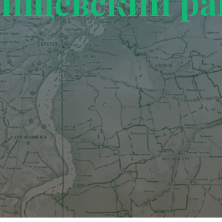
тищевский ра