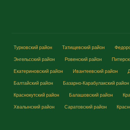
Турковский район
Татищевский район
Федоро
Энгельсский район
Ровенский район
Питерск
Екатериновский район
Ивантеевский район
Балтайский район
Базарно-Карабулакский район
Краснокутский район
Балашовский район
Кр
Хвалынский район
Саратовский район
Красн