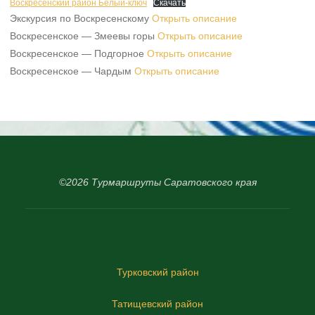
Воскресенский район Белый-ключ
Скачать
Экскурсия по Воскресенскому
Открыть описание
Воскресенское — Змеевы горы
Открыть описание
Воскресенское — Подгорное
Открыть описание
Воскресенское — Чардым
Открыть описание
©2026 Турмаршруты Саратовского края
Турковский район
Татищевский район